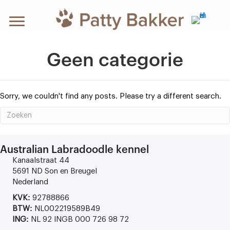
Geen categorie
Sorry, we couldn't find any posts. Please try a different search.
Australian Labradoodle kennel
Kanaalstraat 44
5691 ND Son en Breugel
Nederland
KVK:
92788866
BTW:
NL002219589B49
ING:
NL 92 INGB 000 726 98 72