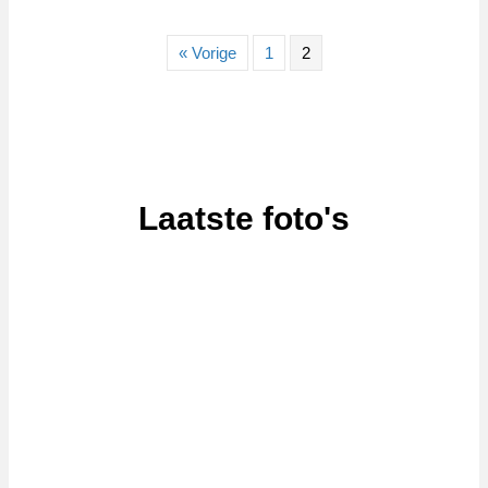
« Vorige
1
2
Laatste foto's