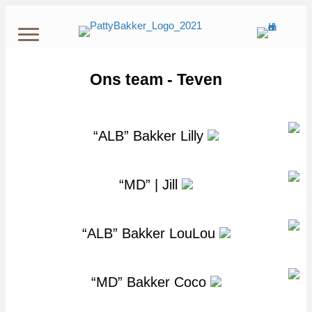
Ons team - Teven
“ALB” Bakker Lilly
“MD” | Jill
“ALB” Bakker LouLou
“MD” Bakker Coco