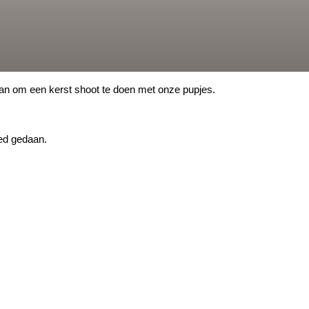
n om een kerst shoot te doen met onze pupjes.
ed gedaan.