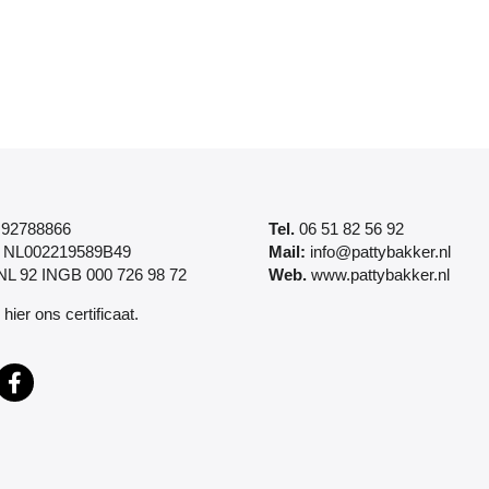
92788866
Tel.
06 51 82 56 92
NL002219589B49
Mail:
info@pattybakker.nl
L 92 INGB 000 726 98 72
Web.
www.pattybakker.nl
k
hier
ons certificaat.