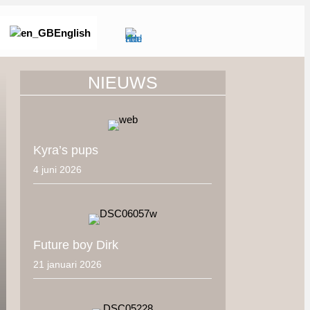
English
NIEUWS
Kyra’s pups
4 juni 2026
Future boy Dirk
21 januari 2026