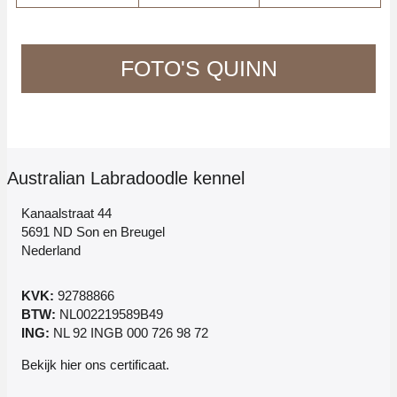
FOTO'S QUINN
Australian Labradoodle kennel
Kanaalstraat 44
5691 ND Son en Breugel
Nederland
KVK:
92788866
BTW:
NL002219589B49
ING:
NL 92 INGB 000 726 98 72
Bekijk
hier
ons certificaat.