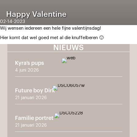
Happy Valentine
02-14-2023
Wij wensen iedereen een hele fijne valentijnsdag!
Hier komt dat wel goed met al die knuffelberen 🙂
NIEUWS
Kyra’s pups
4 juni 2026
Future boy Dirk
21 januari 2026
Familie portret
21 januari 2026