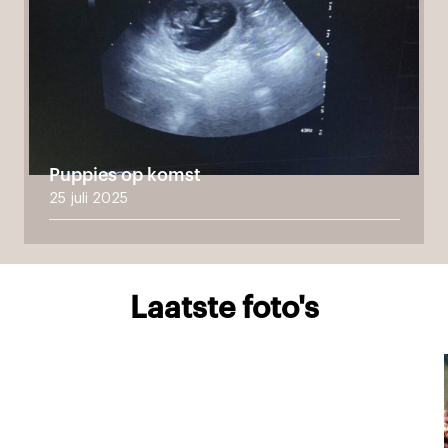
Puppies op komst
25 juli 2025
Laatste foto's