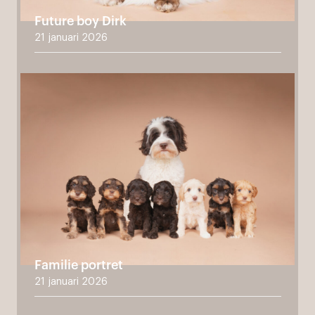
Future boy Dirk
21 januari 2026
Familie portret
21 januari 2026