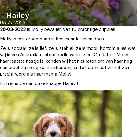
Hailey
05-27-2023
28-03-2023
is Molly bevallen van 10 prachtige puppies.
Molly is een droomhond in heel haar laten en doen.
Ze is sociaal, ze is lief, ze is stabiel, ze is mooi, Kortom alles wat
wij in een Australian Labradoodle willen zien. Omdat dit Molly
haar laatste nestje is, konden wij het niet laten om van haar nog
een prachtig meisje aan te houden, en te hopen dat zij net zo’n
pracht word als haar mama Molly!
En hier is ze dan onze knappe Hailey!!