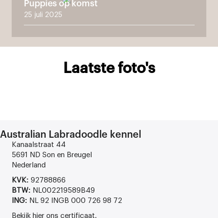
Puppies op komst
25 juli 2025
Laatste foto's
Australian Labradoodle kennel
Kanaalstraat 44
5691 ND Son en Breugel
Nederland
KVK:
92788866
BTW:
NL002219589B49
ING:
NL 92 INGB 000 726 98 72
Bekijk
hier
ons certificaat.