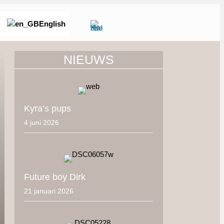
English
NIEUWS
Kyra’s pups
4 juni 2026
Future boy Dirk
21 januari 2026