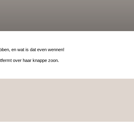
ebben, en wat is dat even wennen!
ntfermt over haar knappe zoon.