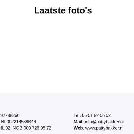
Laatste foto's
92788866
Tel.
06 51 82 56 92
NL002219589B49
Mail:
info@pattybakker.nl
L 92 INGB 000 726 98 72
Web.
www.pattybakker.nl