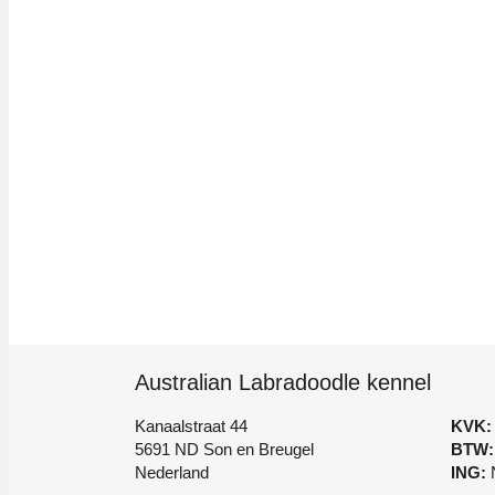
Australian Labradoodle kennel
Kanaalstraat 44
KVK:
5691 ND Son en Breugel
BTW:
Nederland
ING:
N