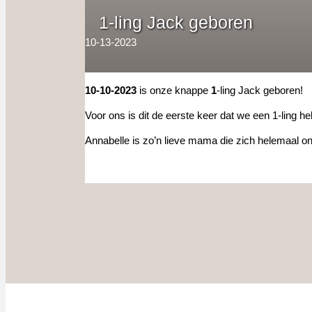
1-ling Jack geboren
10-13-2023
10-10-2023
is onze knappe
1
-ling Jack geboren!
Voor ons is dit de eerste keer dat we een 1-ling h
Annabelle is zo’n lieve mama die zich helemaal o